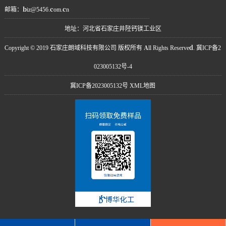
邮箱：biz@5456.com.cn
地址：河北省石家庄井陉钙镁工业区
Copyright © 2019 石家庄朗域科技有限公司 版权所有 All Rights Reserved. 冀ICP备2
023005132号-4
冀ICP备2023005132号
XML地图