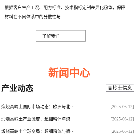
根据客户生产工况、配方标准、技术指标定制差异化粉体，保障
材料在不同体系中的分散性与...
了解我们
新闻中心
产业动态
高岭土信息
煅烧高岭土国际市场动态：欧洲与北···
[2025-06-12]
煅烧高岭土产业激变：超细粉体与煤···
[2025-06-12]
煅烧高岭土全球变局：超细粉体与循···
[2025-06-12]