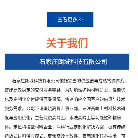
查看更多>>
关于我们
石家庄朗域科技有限公司
石家庄朗域科技有限公司依托完善的供应链与成熟物流体系，
搭建高效稳定的交付服务链路，为功能性矿物材料研发、性能优
化及定制化交付提供可靠保障，快速响应全国客户的供货与技术
服务需求。公司下设煅烧高岭土事业部，专注高岭土材料技术研
发与应用优化，主营煅烧高岭土、水洗高岭土等功能性矿物粉
体。定位科技型材料企业，深耕行业定制化解决方案，摒弃传统
粗放式材料供应模式，聚焦高岭土改性、表面活化核心技术。可